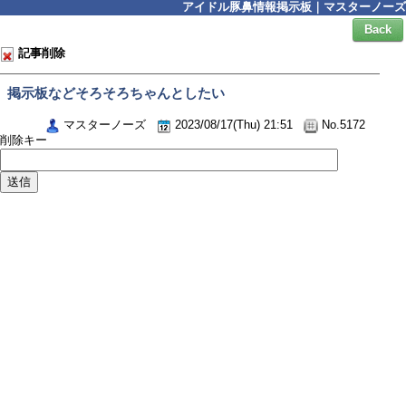
アイドル豚鼻情報掲示板｜マスターノーズ
Back
記事削除
掲示板などそろそろちゃんとしたい
マスターノーズ
2023/08/17(Thu) 21:51
No.5172
削除キー