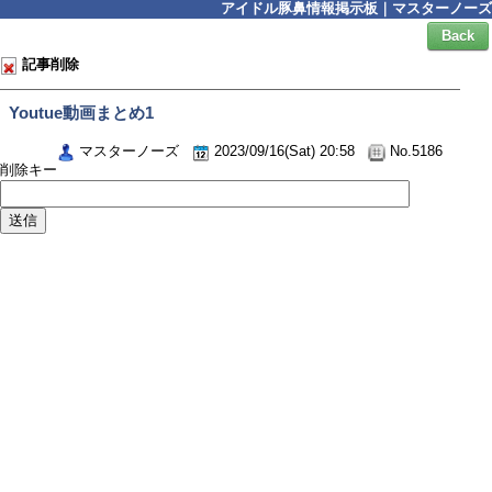
アイドル豚鼻情報掲示板｜マスターノーズ
Back
記事削除
Youtue動画まとめ1
マスターノーズ
2023/09/16(Sat) 20:58
No.5186
削除キー