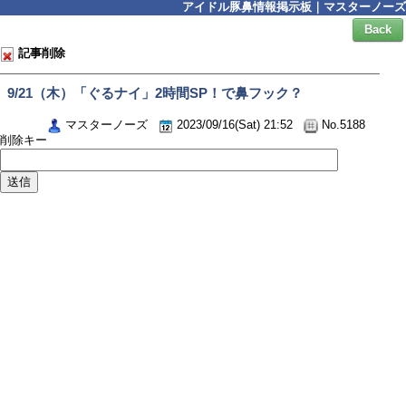
アイドル豚鼻情報掲示板｜マスターノーズ
Back
記事削除
9/21（木）「ぐるナイ」2時間SP！で鼻フック？
マスターノーズ
2023/09/16(Sat) 21:52
No.5188
削除キー