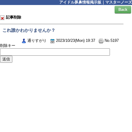
アイドル豚鼻情報掲示板｜マスターノーズ
Back
記事削除
これ誰かわかりませんか？
通りすがり
2023/10/23(Mon) 19:37
No.5197
削除キー