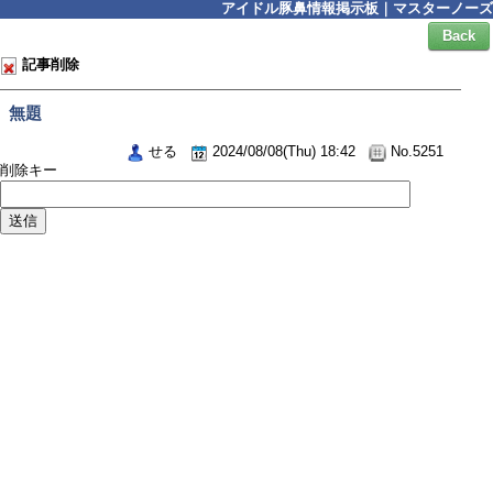
アイドル豚鼻情報掲示板｜マスターノーズ
Back
記事削除
無題
せる
2024/08/08(Thu) 18:42
No.5251
削除キー