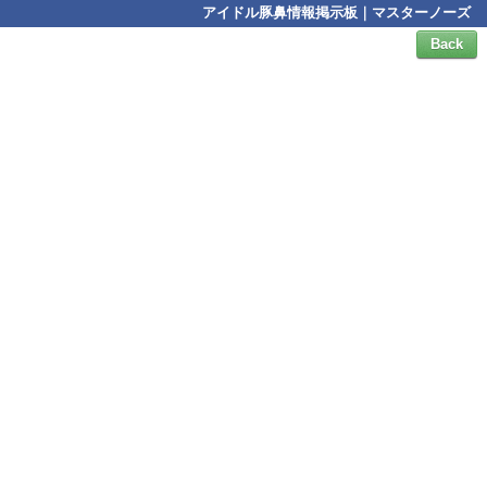
アイドル豚鼻情報掲示板｜マスターノーズ
Back