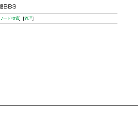
ワード検索
] [
管理
]