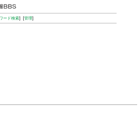
ワード検索
] [
管理
]