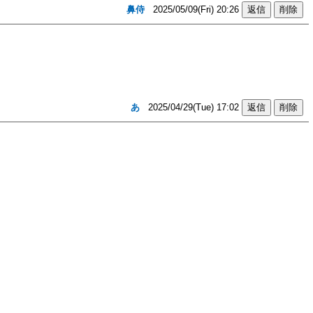
鼻侍
2025/05/09(Fri) 20:26
あ
2025/04/29(Tue) 17:02