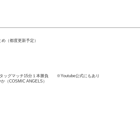
まとめ（都度更新予定）
FUKUYAMA】タッグマッチ15分１本勝負 ※Youtube公式にもあり
（COSMIC ANGELS）