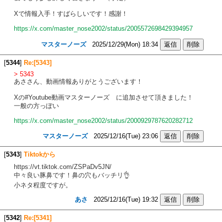
Xで情報入手！すばらしいです！感謝！
https://x.com/master_nose2002/status/2005572698429394957
マスターノーズ
2025/12/29(Mon) 18:34
[
5344
]
Re:[5343]
> 5343
あささん、動画情報ありがとうございます！
Xの#Youtube動画マスターノーズ に追加させて頂きました！
一般の方っぽい
https://x.com/master_nose2002/status/2000929787620282712
マスターノーズ
2025/12/16(Tue) 23:06
[
5343
]
Tiktokから
https://vt.tiktok.com/ZSPaDv5JN/
中々良い豚鼻です！鼻の穴もバッチリ👌
小ネタ程度ですが。
あさ
2025/12/16(Tue) 19:32
[
5342
]
Re:[5341]