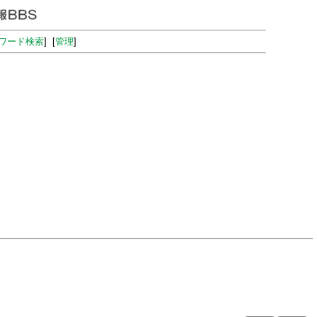
ワード検索
] [
管理
]