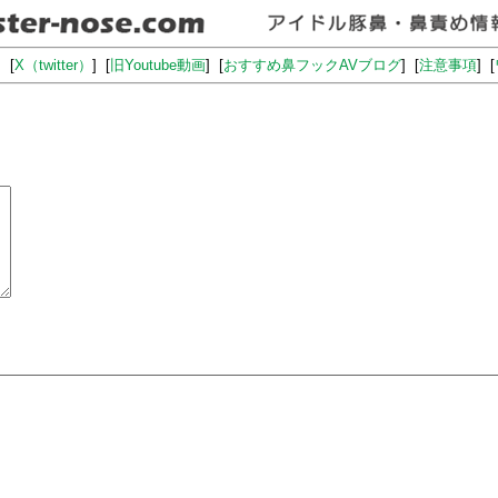
] [
X（twitter）
] [
旧Youtube動画
] [
おすすめ鼻フックAVブログ
] [
注意事項
] [