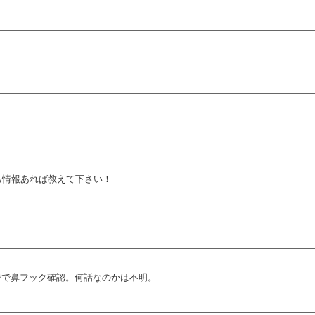
も情報あれば教えて下さい！
告で鼻フック確認。何話なのかは不明。