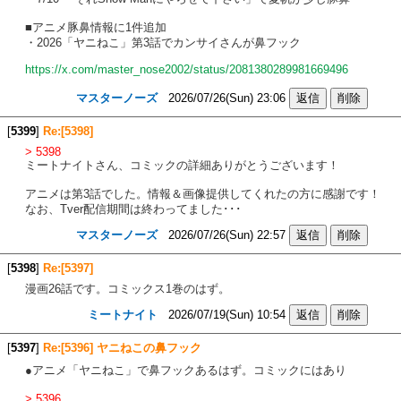
■アニメ豚鼻情報に1件追加
・2026「ヤニねこ」第3話でカンサイさんが鼻フック
https://x.com/master_nose2002/status/2081380289981669496
マスターノーズ
2026/07/26(Sun) 23:06
[
5399
]
Re:[5398]
> 5398
ミートナイトさん、コミックの詳細ありがとうございます！
アニメは第3話でした。情報＆画像提供してくれたの方に感謝です！
なお、Tver配信期間は終わってました･･･
マスターノーズ
2026/07/26(Sun) 22:57
[
5398
]
Re:[5397]
漫画26話です。コミックス1巻のはず。
ミートナイト
2026/07/19(Sun) 10:54
[
5397
]
Re:[5396] ヤニねこの鼻フック
●アニメ「ヤニねこ」で鼻フックあるはず。コミックにはあり
> 5396