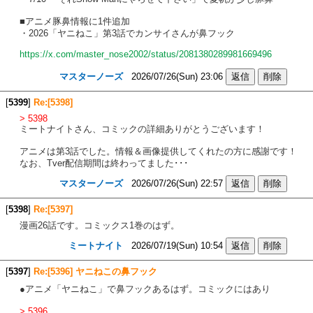
■アニメ豚鼻情報に1件追加
・2026「ヤニねこ」第3話でカンサイさんが鼻フック
https://x.com/master_nose2002/status/2081380289981669496
マスターノーズ
2026/07/26(Sun) 23:06
[
5399
]
Re:[5398]
> 5398
ミートナイトさん、コミックの詳細ありがとうございます！
アニメは第3話でした。情報＆画像提供してくれたの方に感謝です！
なお、Tver配信期間は終わってました･･･
マスターノーズ
2026/07/26(Sun) 22:57
[
5398
]
Re:[5397]
漫画26話です。コミックス1巻のはず。
ミートナイト
2026/07/19(Sun) 10:54
[
5397
]
Re:[5396] ヤニねこの鼻フック
●アニメ「ヤニねこ」で鼻フックあるはず。コミックにはあり
> 5396