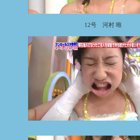
12号 河村 唯