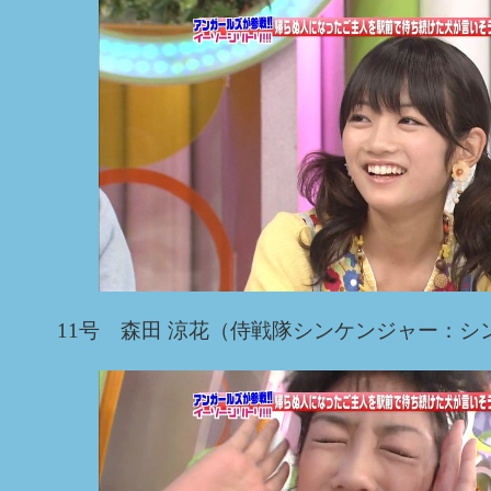
11号 森田 涼花（侍戦隊シンケンジャー：シ