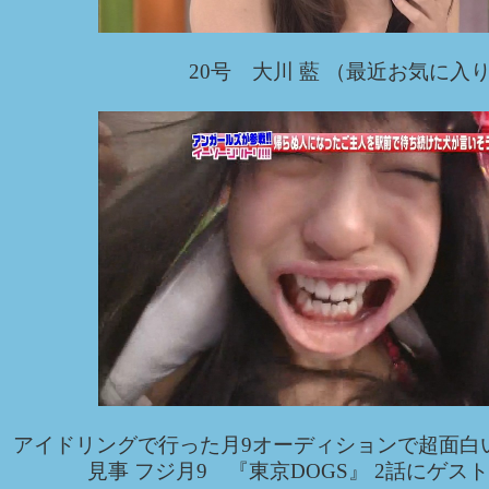
20号 大川 藍 （最近お気に入
アイドリングで行った月9オーディションで超面白
見事 フジ月9 『東京DOGS』 2話にゲス