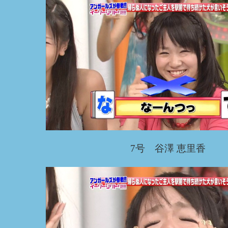
7号 谷澤 恵里香