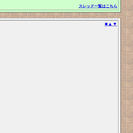
スレッド一覧はこちら
■
▲
▼