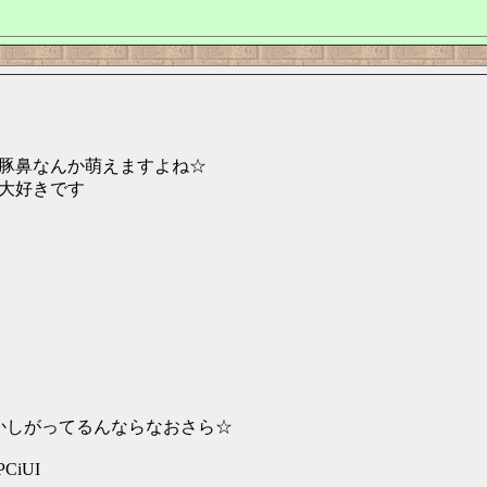
豚鼻なんか萌えますよね☆
大好きです
かしがってるんならなおさら☆
PCiUI